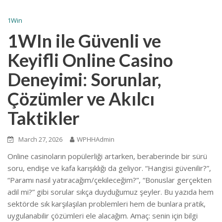
1Win
1WIn ile Güvenli ve
Keyifli Online Casino
Deneyimi: Sorunlar,
Çözümler ve Akılcı
Taktikler
March 27, 2026
WPHHAdmin
Online casinoların popülerliği artarken, beraberinde bir sürü
soru, endişe ve kafa karışıklığı da geliyor. “Hangisi güvenilir?”,
“Paramı nasıl yatıracağım/çekileceğim?”, “Bonuslar gerçekten
adil mi?” gibi sorular sıkça duyduğumuz şeyler. Bu yazıda hem
sektörde sık karşılaşılan problemleri hem de bunlara pratik,
uygulanabilir çözümleri ele alacağım. Amaç: senin için bilgi