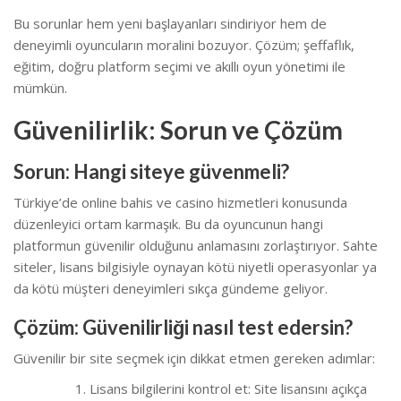
Bu sorunlar hem yeni başlayanları sindiriyor hem de
deneyimli oyuncuların moralini bozuyor. Çözüm; şeffaflık,
eğitim, doğru platform seçimi ve akıllı oyun yönetimi ile
mümkün.
Güvenilirlik: Sorun ve Çözüm
Sorun: Hangi siteye güvenmeli?
Türkiye’de online bahis ve casino hizmetleri konusunda
düzenleyici ortam karmaşık. Bu da oyuncunun hangi
platformun güvenilir olduğunu anlamasını zorlaştırıyor. Sahte
siteler, lisans bilgisiyle oynayan kötü niyetli operasyonlar ya
da kötü müşteri deneyimleri sıkça gündeme geliyor.
Çözüm: Güvenilirliği nasıl test edersin?
Güvenilir bir site seçmek için dikkat etmen gereken adımlar:
Lisans bilgilerini kontrol et: Site lisansını açıkça