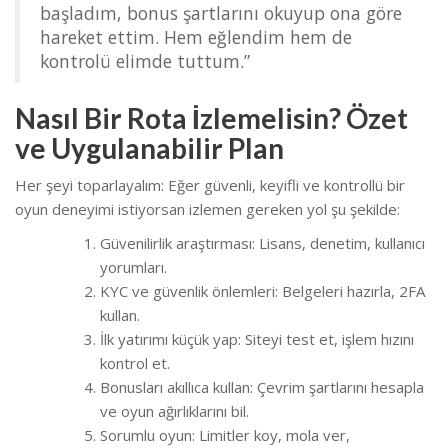
başladım, bonus şartlarını okuyup ona göre
hareket ettim. Hem eğlendim hem de
kontrolü elimde tuttum.”
Nasıl Bir Rota İzlemelisin? Özet
ve Uygulanabilir Plan
Her şeyi toparlayalım: Eğer güvenli, keyifli ve kontrollü bir
oyun deneyimi istiyorsan izlemen gereken yol şu şekilde:
Güvenilirlik araştırması: Lisans, denetim, kullanıcı
yorumları.
KYC ve güvenlik önlemleri: Belgeleri hazırla, 2FA
kullan.
İlk yatırımı küçük yap: Siteyi test et, işlem hızını
kontrol et.
Bonusları akıllıca kullan: Çevrim şartlarını hesapla
ve oyun ağırlıklarını bil.
Sorumlu oyun: Limitler koy, mola ver,