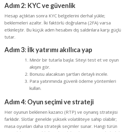
Adım 2: KYC ve güvenlik
Hesap açtıktan sonra KYC belgelerini derhal yükle;
beklemeleri azaltır. İki faktörlü doğrulama (2FA) varsa
etkinleştir. Bu küçük adım hesabını dış saldırılara karşı güçlü
tutar.
Adım 3: İlk yatırımı akıllıca yap
Minör bir tutarla başla: Siteyi test et ve oyun
akışını gör.
Bonusu alacaksan şartları detaylı incele.
Para yatırımında güvenli ödeme yöntemleri
kullan.
Adım 4: Oyun seçimi ve strateji
Her oyunun beklenen kazancı (RTP) ve oynanış stratejisi
farklıdır. Slotlar genelde yüksek volatiliteye sahip olabilir;
masa oyunları daha stratejik seçimler sunar. Hangi türün