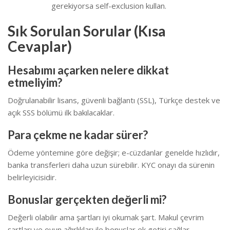
gerekiyorsa self-exclusion kullan.
Sık Sorulan Sorular (Kısa
Cevaplar)
Hesabımı açarken nelere dikkat
etmeliyim?
Doğrulanabilir lisans, güvenli bağlantı (SSL), Türkçe destek ve
açık SSS bölümü ilk bakılacaklar.
Para çekme ne kadar sürer?
Ödeme yöntemine göre değişir; e-cüzdanlar genelde hızlıdır,
banka transferleri daha uzun sürebilir. KYC onayı da sürenin
belirleyicisidir.
Bonuslar gerçekten değerli mi?
Değerli olabilir ama şartları iyi okumak şart. Makul çevrim
şartları ve oyun ağırlıkları ile bonuslar ek getiri sağlar.