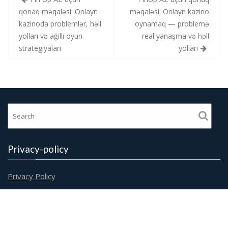
navigation
qonaq məqaləsi: Onlayn
məqaləsi: Onlayn kazino
kazinoda problemlər, həll
oynamaq — problemə
yolları və ağıllı oyun
real yanaşma və həll
strategiyaları
yolları
Privacy-policy
Privacy Policy
All Rights Reserved By Glasstech Mexico