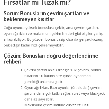
Fırsatlar mı Tuzak mı?
Sorun: Bonusların çevrim şartları ve
beklenmeyen kısıtlar
Çoğu oyuncu yüksek bonuslara çekilir; ama çevrim şartları,
oyun ağırlıkları ve maksimum çekim limitleri gibi bilgiler yanlış
anlaşılabiliyor. Bu yüzden bonus cazip olsa da gerçek kazanç
beklediğin kadar hızlı çekilemeyebilir.
Çözüm: Bonusları doğru değerlendirme
rehberi
Çevrim şartını anla: Örneğin 10x çevrim, bonus
tutarının 10 katının site içinde oynanması
gerektiği anlamına gelir.
Oyun ağırlıkları: Bazı oyunlar (ör. slotlar) çevrim
şartına daha çok katkı sağlar; rulet veya blackjack
daha az sayılabilir.
Maksimum çekim limitine dikkat et: Bazı