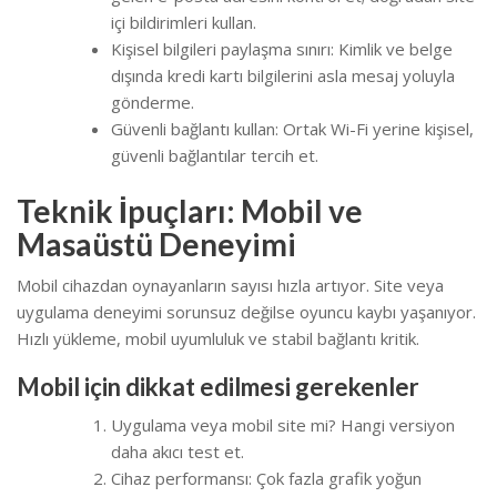
içi bildirimleri kullan.
Kişisel bilgileri paylaşma sınırı: Kimlik ve belge
dışında kredi kartı bilgilerini asla mesaj yoluyla
gönderme.
Güvenli bağlantı kullan: Ortak Wi-Fi yerine kişisel,
güvenli bağlantılar tercih et.
Teknik İpuçları: Mobil ve
Masaüstü Deneyimi
Mobil cihazdan oynayanların sayısı hızla artıyor. Site veya
uygulama deneyimi sorunsuz değilse oyuncu kaybı yaşanıyor.
Hızlı yükleme, mobil uyumluluk ve stabil bağlantı kritik.
Mobil için dikkat edilmesi gerekenler
Uygulama veya mobil site mi? Hangi versiyon
daha akıcı test et.
Cihaz performansı: Çok fazla grafik yoğun