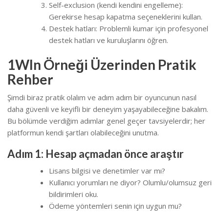
Self-exclusion (kendi kendini engelleme):
Gerekirse hesap kapatma seçeneklerini kullan.
Destek hatları: Problemli kumar için profesyonel
destek hatları ve kuruluşlarını öğren.
1WIn Örneği Üzerinden Pratik
Rehber
Şimdi biraz pratik olalım ve adım adım bir oyuncunun nasıl
daha güvenli ve keyifli bir deneyim yaşayabileceğine bakalım.
Bu bölümde verdiğim adımlar genel geçer tavsiyelerdir; her
platformun kendi şartları olabileceğini unutma.
Adım 1: Hesap açmadan önce araştır
Lisans bilgisi ve denetimler var mı?
Kullanıcı yorumları ne diyor? Olumlu/olumsuz geri
bildirimleri oku.
Ödeme yöntemleri senin için uygun mu?