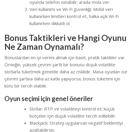
oyunda telefon ısınabilir; arada mola ver.
Veri kullanımı ve Wi-Fi güvenliği: Mobil veri
kullanırken limitleri kontrol et, halka açık Wi-Fi
kullanırken dikkatli ol.
Bonus Taktikleri ve Hangi Oyunu
Ne Zaman Oynamalı?
Bonuslardan en iyi verimi almak için basit, pratik taktikler var.
Örneğin, yüksek çevrim şartlı bir bonusu düşük volatilite
slotlarla tüketmek genelde daha az risklidir. Masa oyunları ise
çevrim şartına daha az katkı yapıyorsa, bonus tüketimi için
kötü bir tercih olabilir.
Oyun seçimi için genel öneriler
Slotlar: RTP ve volatiliteyi kontrol et; küçük
bütçeler için düşük volatilite tercih edilebilir.
Blackjack: Strateji uygularsan negatif beklentiyi
azaltabilirsin.