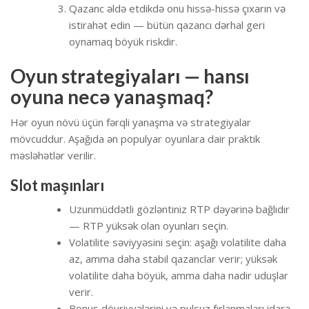
Qazanc əldə etdikdə onu hissə-hissə çıxarın və
istirahət edin — bütün qazancı dərhal geri
oynamaq böyük riskdir.
Oyun strategiyaları — hansı
oyuna necə yanaşmaq?
Hər oyun növü üçün fərqli yanaşma və strategiyalar
mövcuddur. Aşağıda ən populyar oyunlara dair praktik
məsləhətlər verilir.
Slot maşınları
Uzunmüddətli gözləntiniz RTP dəyərinə bağlıdır
— RTP yüksək olan oyunları seçin.
Volatilite səviyyəsini seçin: aşağı volatilite daha
az, amma daha stabil qazanclar verir; yüksək
volatilite daha böyük, amma daha nadir uduşlar
verir.
Bonus dövriyyələrini və pulsuz fırlanmaları idarə