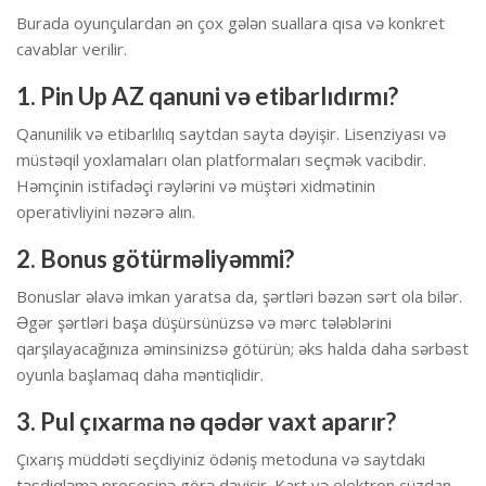
Burada oyunçulardan ən çox gələn suallara qısa və konkret
cavablar verilir.
1. Pin Up AZ qanuni və etibarlıdırmı?
Qanunilik və etibarlılıq saytdan sayta dəyişir. Lisenziyası və
müstəqil yoxlamaları olan platformaları seçmək vacibdir.
Həmçinin istifadəçi rəylərini və müştəri xidmətinin
operativliyini nəzərə alın.
2. Bonus götürməliyəmmi?
Bonuslar əlavə imkan yaratsa da, şərtləri bəzən sərt ola bilər.
Əgər şərtləri başa düşürsünüzsə və mərc tələblərini
qarşılayacağınıza əminsinizsə götürün; əks halda daha sərbəst
oyunla başlamaq daha məntiqlidir.
3. Pul çıxarma nə qədər vaxt aparır?
Çıxarış müddəti seçdiyiniz ödəniş metoduna və saytdakı
təsdiqləmə prosesinə görə dəyişir. Kart və elektron cüzdan