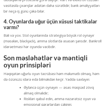
vasitəsilə çıxarışlar adətən daha sürətlidir; bank əməliyyatları
bir neçə iş günü çəkə bilər.
4. Oyunlarda uğur üçün xüsusi taktikalar
varmı?
Bəli və yox. Stol oyunlarında strategiya böyük rol oynayır
(məsələn, blackjack), amma slotlarda əsasən şansdır. Bankroll
idarəetməsi hər oyunda vacibdir.
Son məsləhətlər və məntiqli
oyun prinsipləri
Həqiqətən uğurlu oyun təcrübəsi həm məlumatlı olmaq, həm
də özünüzü idarə edə bilməkdən keçir. Yadda saxlayın:
Əyləncə üçün oynayın — əsas məqsəd zövq
almaq olmalıdır;
Riskləri qəbul edin, amma nəzarətsiz oyun və
emosional qərarlardan çəkinin;