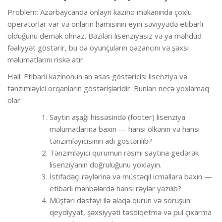
Problem: Azərbaycanda onlayn kazino məkanında çoxlu
operatorlar var və onların hamısının eyni səviyyədə etibarlı
olduğunu demək olmaz. Bəziləri lisenziyasız və ya məhdud
fəaliyyət göstərir, bu da oyunçuların qazancını və şəxsi
məlumatlarını riskə atır.
Həll: Etibarlı kazinonun ən əsas göstəricisi lisenziya və
tənzimləyici orqanların göstərişləridir. Bunları necə yoxlamaq
olar:
Saytın aşağı hissəsində (footer) lisenziya
məlumatlarına baxın — hansı ölkənin və hansı
tənzimləyicisinin adı göstərilib?
Tənzimləyici qurumun rəsmi saytına gedərək
lisenziyanın doğruluğunu yoxlayın.
İstifadəçi rəylərinə və müstəqil icmallara baxın —
etibarlı mənbələrdə hansı rəylər yazılıb?
Müştəri dəstəyi ilə əlaqə qurun və soruşun:
qeydiyyat, şəxsiyyəti təsdiqetmə və pul çıxarma