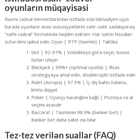
oyunların müqayisəsi
Rəsmi cədvəl elementlərindən istifadə edə bilmədiyim üçün
burada oyunların əsas xüsusiyyətlərini sətir-sətir sadalayaraq
“səthi cədvəl” formatında təqdim edirəm. Hər sətrin hissələri
sütun kimi qəbul edin: Oyun | RTP (təxmini) | Taktika.
Slot | 92-97% | Volatiliteyə görə seçin, bonus
turları izləyin
Blackjack | 99%+ (optimal oyunla) | Əsas
strategiyaya əməl edin, double/split istifadə edin
Rulet (Avropa) | 97.3% | İç-dış bahis balansı,
limitə diqqət
Poker | Oyunçu bacarığına bağlı | Pozisiya və əl
seçimi əsasdır
Baccarat | Təxminən 98.9% (banker bet) |
Banker bet daha sabit ola bilər
Tez-tez verilən suallar (FAQ)