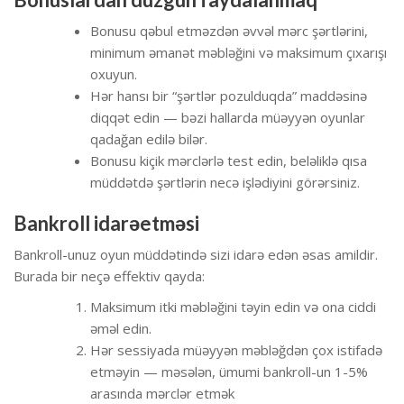
Bonusu qəbul etməzdən əvvəl mərc şərtlərini,
minimum əmanət məbləğini və maksimum çıxarışı
oxuyun.
Hər hansı bir “şərtlər pozulduqda” maddəsinə
diqqət edin — bəzi hallarda müəyyən oyunlar
qadağan edilə bilər.
Bonusu kiçik mərclərlə test edin, beləliklə qısa
müddətdə şərtlərin necə işlədiyini görərsiniz.
Bankroll idarəetməsi
Bankroll-unuz oyun müddətində sizi idarə edən əsas amildir.
Burada bir neçə effektiv qayda:
Maksimum itki məbləğini təyin edin və ona ciddi
əməl edin.
Hər sessiyada müəyyən məbləğdən çox istifadə
etməyin — məsələn, ümumi bankroll-un 1-5%
arasında mərclər etmək