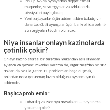
Pin Up AZ-də oynayarkən diqqət etməli
məqamlar, strategiyalar və təhlükəsizlik
tövsiyələri paylaşılacaq;
Yeni başlayanlar üçün addım-addım bələdçi və
daha təcrübəli oyunçular üçün bankroll idarəetmə
strategiyaları təqdim olunacaq.
Niyə insanlar onlayn kazinolarda
çətinlik çəkir?
Onlayn kazino sferası bir tərəfdən məkandan asılı olmadan
əyləncə və qazanc imkanları yaratsa da, digər tərəfdən bir sıra
riskləri də özü ilə gətirir. Bu problemləri başa düşmək,
onlardan necə qorunmaq lazım olduğunu öyrənməyin ilk
addımıdır.
Başlıca problemlər
Etibarlılıq və lisenziya məsələləri — saytı necə
yoxlamaq olar?