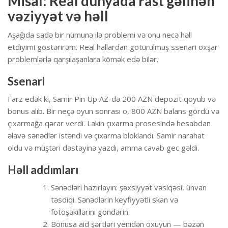
Misal: Real dünyada rast gəlinən
vəziyyət və həll
Aşağıda sadə bir nümunə ilə problemi və onu necə həll
etdiyimi göstərirəm. Real hallardan götürülmüş ssenari oxşar
problemlərlə qarşılaşanlara kömək edə bilər.
Ssenari
Farz edək ki, Samir Pin Up AZ-də 200 AZN depozit qoyub və
bonus alıb. Bir neçə oyun sonrası o, 800 AZN balans gördü və
çıxarmağa qərar verdi. Lakin çıxarma prosesində hesabdan
əlavə sənədlər istəndi və çıxarma bloklandı. Samir narahat
oldu və müştəri dəstəyinə yazdı, amma cavab gec gəldi.
Həll addımları
Sənədləri hazırlayın: şəxsiyyət vəsiqəsi, ünvan
təsdiqi. Sənədlərin keyfiyyətli skan və
fotoşəkillərini göndərin.
Bonusa aid şərtləri yenidən oxuyun — bəzən