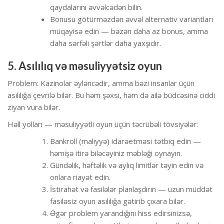
qaydalarını əvvəlcədən bilin.
Bonusu götürməzdən əvvəl alternativ variantları
müqayisə edin — bəzən daha az bonus, amma
daha sərfəli şərtlər daha yaxşıdır.
5. Asılılıq və məsuliyyətsiz oyun
Problem: Kazinolar əyləncədir, amma bəzi insanlar üçün
asılılığa çevrilə bilər. Bu həm şəxsi, həm də ailə büdcəsinə ciddi
ziyan vura bilər.
Həll yolları — məsuliyyətli oyun üçün təcrübəli tövsiyələr:
Bankroll (maliyyə) idarəetməsi tətbiq edin —
həmişə itirə biləcəyiniz məbləği oynayın.
Gündəlik, həftəlik və aylıq limitlər təyin edin və
onlara riayət edin.
İstirahət və fasilələr planlaşdırın — uzun müddət
fasiləsiz oyun asılılığa gətirib çıxara bilər.
Əgər problem yarandığını hiss edirsinizsə,