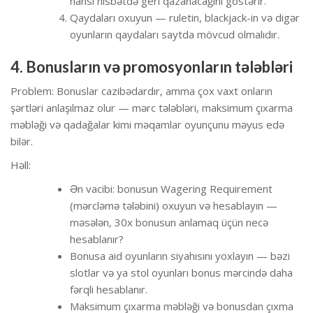
hansı nisbətdə geri qazanacağını göstərir.
Qaydaları oxuyun — ruletin, blackjack-in və digər
oyunların qaydaları saytda mövcud olmalıdır.
4. Bonusların və promosyonların tələbləri
Problem: Bonuslar cazibədardır, amma çox vaxt onların
şərtləri anlaşılmaz olur — mərc tələbləri, maksimum çıxarma
məbləği və qadağalar kimi məqamlar oyunçunu məyus edə
bilər.
Həll:
Ən vacibi: bonusun Wagering Requirement
(mərcləmə tələbini) oxuyun və hesablayın —
məsələn, 30x bonusun anlamaq üçün necə
hesablanır?
Bonusa aid oyunların siyahısını yoxlayın — bəzi
slotlar və ya stol oyunları bonus mərcində daha
fərqli hesablanır.
Maksimum çıxarma məbləği və bonusdan çıxma