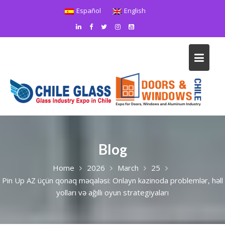
Skip
Español
English
to
content
Blog
Home
2026
March
25
Pin Up AZ üçün qonaq məqaləsi: Onlayn kazinoda problemlər, həll
yolları və ağıllı oyun strategiyaları