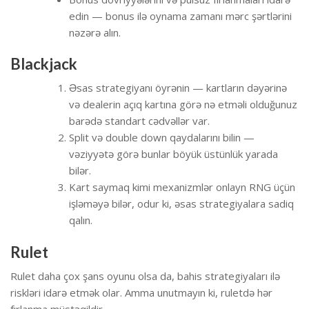
edin — bonus ilə oynama zamanı mərc şərtlərini
nəzərə alın.
Blackjack
Əsas strategiyanı öyrənin — kartların dəyərinə
və dealerin açıq kartına görə nə etməli olduğunuz
barədə standart cədvəllər var.
Split və double down qaydalarını bilin —
vəziyyətə görə bunlar böyük üstünlük yarada
bilər.
Kart saymaq kimi mexanizmlər onlayn RNG üçün
işləməyə bilər, odur ki, əsas strategiyalara sadiq
qalın.
Rulet
Rulet daha çox şans oyunu olsa da, bahis strategiyaları ilə
riskləri idarə etmək olar. Amma unutmayın ki, ruletdə hər
fırlanma müstəqildir.