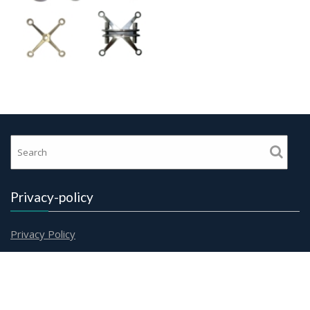
Privacy-policy
Privacy Policy
All Rights Reserved By Glasstech Mexico
Event Star by
Acme Themes